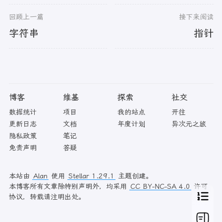
回顾上一篇
接下来阅读
字符串
指针
博客
维基
探索
社交
数据统计
项目
我的站点
开往
更新日志
文档
年度计划
异次元之旅
隐私政策
笔记
免责声明
答疑
本站由
Alan
使用
Stellar 1.29.1
主题创建。
本博客所有文章除特别声明外，均采用
CC BY-NC-SA 4.0
许可
协议，转载请注明出处。