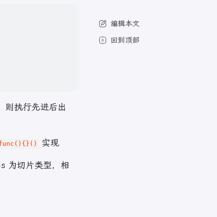
编辑本文
回到顶部
r，则执行先进后出
实现
func(){}()
rgs 为切片类型，相