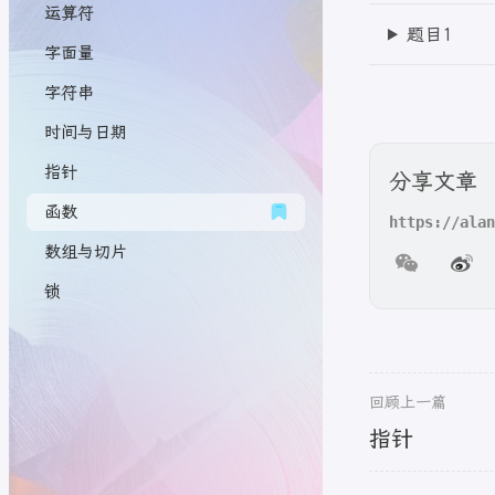
运算符
题目1
字面量
字符串
时间与日期
指针
分享文章
函数
数组与切片
锁
回顾上一篇
指针