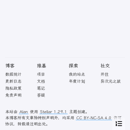
博客
维基
探索
社交
数据统计
项目
我的站点
开往
更新日志
文档
年度计划
异次元之旅
隐私政策
笔记
免责声明
答疑
本站由
Alan
使用
Stellar 1.29.1
主题创建。
本博客所有文章除特别声明外，均采用
CC BY-NC-SA 4.0
许可
协议，转载请注明出处。