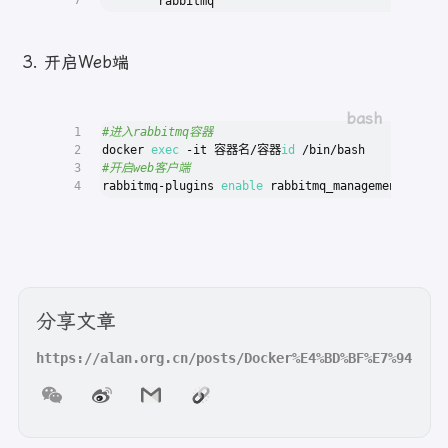
7
        rabbitmq
开启Web端
1
#进入rabbitmq容器
2
docker 
exec
 -it 容器名/容器
id
 /bin/bash
3
#开启web客户端
4
rabbitmq-plugins 
enable
 rabbitmq_management
分享文章