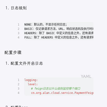
日志级别
1
NONE：默认的，不显示任何日志；
2
BASIC：仅记录请求方法、URL、响应状态码及执行时间；
3
HEADERS：除了 BASIC 中定义的信息之外，还有请求和响应的
4
FULL：除了 HEADERS 中定义的信息之外，还有请求和响应的
配置步骤
配置文件开启日志
1
logging:
2
level:
3
# feign日志以什么级别监控哪个接口
4
cn.org.alan.cloud.service.PaymentFeignService