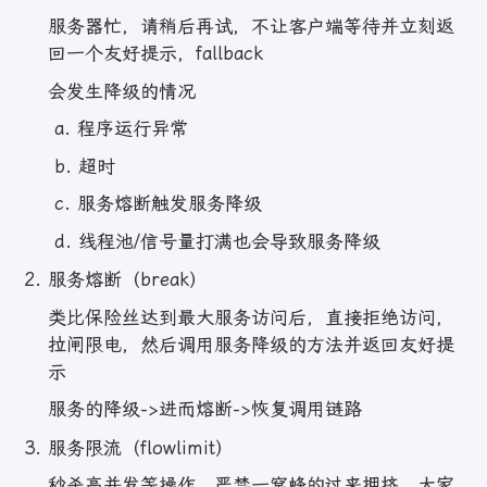
服务器忙，请稍后再试，不让客户端等待并立刻返
回一个友好提示，fallback
会发生降级的情况
​ a. 程序运行异常
​ b. 超时
​ c. 服务熔断触发服务降级
​ d. 线程池/信号量打满也会导致服务降级
服务熔断（break）
类比保险丝达到最大服务访问后，直接拒绝访问，
拉闸限电，然后调用服务降级的方法并返回友好提
示
服务的降级->进而熔断->恢复调用链路
服务限流（flowlimit）
秒杀高并发等操作，严禁一窝蜂的过来拥挤，大家