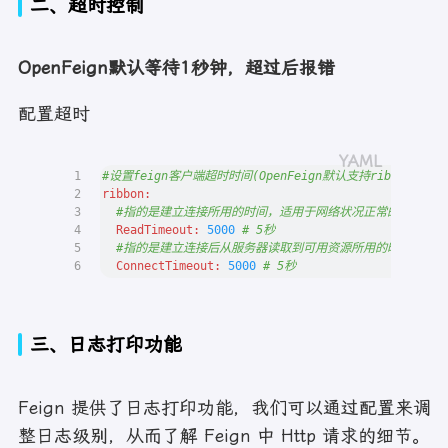
二、超时控制
OpenFeign默认等待1秒钟，超过后报错
配置超时
1
#设置feign客户端超时时间(OpenFeign默认支持ribbon)
2
ribbon:
3
#指的是建立连接所用的时间，适用于网络状况正常的情况下,
4
ReadTimeout:
5000
# 5秒
5
#指的是建立连接后从服务器读取到可用资源所用的时间
6
ConnectTimeout:
5000
# 5秒
三、日志打印功能
Feign 提供了日志打印功能，我们可以通过配置来调
整日志级别，从而了解 Feign 中 Http 请求的细节。