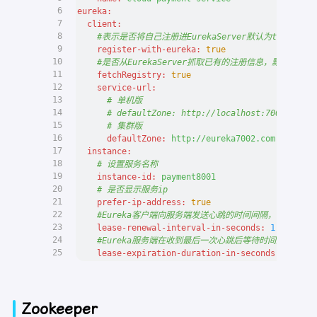
6
eureka:
7
client:
8
#表示是否将自己注册进EurekaServer默认为true。
9
register-with-eureka:
true
10
#是否从EurekaServer抓取已有的注册信息，默认为tr
11
fetchRegistry:
true
12
service-url:
13
# 单机版
14
# defaultZone: http://localhost:7001/eurek
15
# 集群版
16
defaultZone:
http://eureka7002.com:7002/eu
17
instance:
18
# 设置服务名称
19
instance-id:
payment8001
20
# 是否显示服务ip
21
prefer-ip-address:
true
22
#Eureka客户端向服务端发送心跳的时间间隔，单位为秒(
23
lease-renewal-interval-in-seconds:
1
24
#Eureka服务端在收到最后一次心跳后等待时间上限，单
25
lease-expiration-duration-in-seconds:
2
Zookeeper