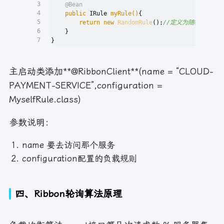
3
@Bean
4
public
 IRule 
myRule
()
{
5
return
new
RandomRule
();
//定义为随机
6
    }
7
}
主启动类添加**@RibbonClient**(name = “CLOUD-
PAYMENT-SERVICE”,configuration =
MyselfRule.class)
参数说明：
name 要去访问那个服务
configuration配置的负载规则
四、Ribbon轮询算法原理