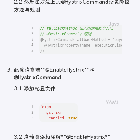
2.2 然后在方法上加@HystrixCommand设置降级
方法与规则
1
// fallbackMethod 出问题调用那个方法
2
// @HystrixProperty 规则
3
@HystrixCommand(fallbackMethod = "paymentInfo
4
  @HystrixProperty(name="execution.isolation.
5
})
配置消费端**@EnableHystrix**和
@HystrixCommand
3.1 添加配置文件
1
feign:
2
hystrix:
3
enabled:
true
3.2 启动类添加注解**@EnableHystrix**