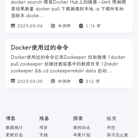
docker search 搜索Docker Hub上的镜像 --limit 限制搜
索结果数量 docker pull 下载镜像到本地 -a 下载所有标
签版本 docke...
2025-05-04
中间件
1.1k 字
Docker使用过的命令
Docker使用过的命令记录Zookeeper 拉取镜像 1docker
pull zookeeper 创建挂载容器中的数据目录 12mkdir
zookeeper && cd zookeepermkdir data 启动...
2025-03-30
中间件
312 字
博客
维基
探索
社交
数据统计
项目
我的站点
开往
更新日志
文档
年度计划
异次元之旅