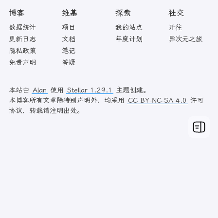
博客
维基
探索
社交
数据统计
项目
我的站点
开往
更新日志
文档
年度计划
异次元之旅
隐私政策
笔记
免责声明
答疑
本站由
Alan
使用
Stellar 1.29.1
主题创建。
本博客所有文章除特别声明外，均采用
CC BY-NC-SA 4.0
许可
协议，转载请注明出处。