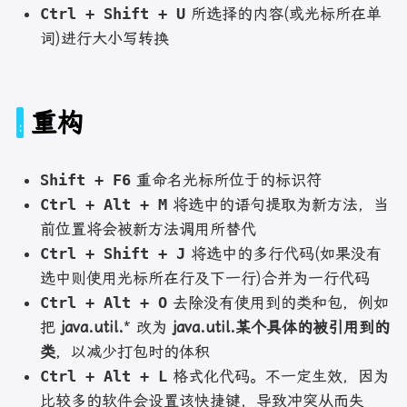
Ctrl + Shift + U
所选择的内容(或光标所在单
词)进行大小写转换
重构
Shift + F6
重命名光标所位于的标识符
Ctrl + Alt + M
将选中的语句提取为新方法，当
前位置将会被新方法调用所替代
Ctrl + Shift + J
将选中的多行代码(如果没有
选中则使用光标所在行及下一行)合并为一行代码
Ctrl + Alt + O
去除没有使用到的类和包，例如
把
java.util.
* 改为
java.util.某个具体的被引用到的
类
，以减少打包时的体积
Ctrl + Alt + L
格式化代码。不一定生效，因为
比较多的软件会设置该快捷键，导致冲突从而失