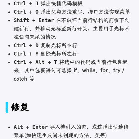
Ctrl + J
弹出快捷代码模板
Ctrl + O
弹出父类方法重写、接口方法实现菜单
Shift + Enter
在不破坏当前行结构的前提下创
建新行，并移动光标至新行开头。主要用于光标不
在语句末尾的情况
Ctrl + D
复制光标所在行
Ctrl + Y
删除光标所在行
Ctrl + Alt + T
将选中的代码或当前行包裹起
来，其中包裹语句可选择
if
、
while
、
for
、
try /
catch
等
修复
Alt + Enter
导入待引入的包，或这弹出快速修
菜单(如快速生成尚未创建的方法、类等)