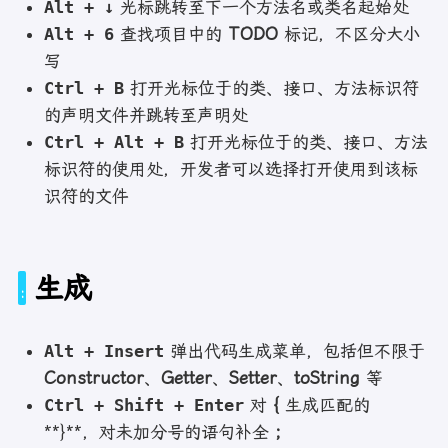
Alt + ↓
光标跳转至下一个方法名或类名起始处
Alt + 6
查找项目中的
TODO
标记，不区分大小
写
Ctrl + B
打开光标位于的类、接口、方法标识符
的声明文件并跳转至声明处
Ctrl + Alt + B
打开光标位于的类、接口、方法
标识符的使用处，开发者可以选择打开使用到该标
识符的文件
生成
Alt + Insert
弹出代码生成菜单，包括但不限于
Constructor
、
Getter
、
Setter
、
toString
等
Ctrl + Shift + Enter
对
{
生成匹配的
**}**，对未加分号的语句补全
;