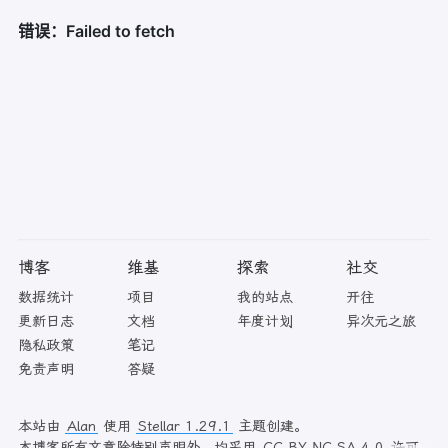
博客
维基
探索
社交
数据统计
项目
我的站点
开往
更新日志
文档
年度计划
异次元之旅
隐私政策
笔记
免责声明
答疑
本站由
Alan
使用
Stellar 1.29.1
主题创建。
本博客所有文章除特别声明外，均采用
CC BY-NC-SA 4.0
许可